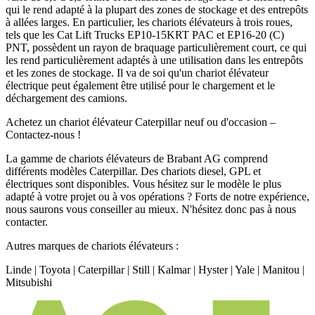
qui le rend adapté à la plupart des zones de stockage et des entrepôts
à allées larges. En particulier, les chariots élévateurs à trois roues,
tels que les Cat Lift Trucks EP10-15KRT PAC et EP16-20 (C)
PNT, possèdent un rayon de braquage particulièrement court, ce qui
les rend particulièrement adaptés à une utilisation dans les entrepôts
et les zones de stockage. Il va de soi qu'un chariot élévateur
électrique peut également être utilisé pour le chargement et le
déchargement des camions.
Achetez un chariot élévateur Caterpillar neuf ou d'occasion –
Contactez-nous !
La gamme de chariots élévateurs de Brabant AG comprend
différents modèles Caterpillar. Des chariots diesel, GPL et
électriques sont disponibles. Vous hésitez sur le modèle le plus
adapté à votre projet ou à vos opérations ? Forts de notre expérience,
nous saurons vous conseiller au mieux. N'hésitez donc pas à nous
contacter.
Autres marques de chariots élévateurs :
Linde | Toyota | Caterpillar | Still | Kalmar | Hyster | Yale | Manitou |
Mitsubishi