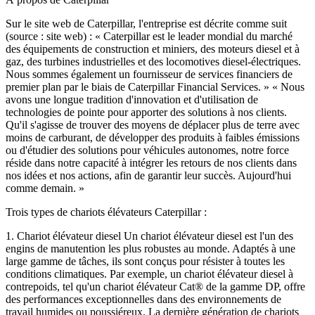
Sur le site web de Caterpillar, l'entreprise est décrite comme suit
(source : site web) : « Caterpillar est le leader mondial du marché
des équipements de construction et miniers, des moteurs diesel et à
gaz, des turbines industrielles et des locomotives diesel-électriques.
Nous sommes également un fournisseur de services financiers de
premier plan par le biais de Caterpillar Financial Services. » « Nous
avons une longue tradition d'innovation et d'utilisation de
technologies de pointe pour apporter des solutions à nos clients.
Qu'il s'agisse de trouver des moyens de déplacer plus de terre avec
moins de carburant, de développer des produits à faibles émissions
ou d'étudier des solutions pour véhicules autonomes, notre force
réside dans notre capacité à intégrer les retours de nos clients dans
nos idées et nos actions, afin de garantir leur succès. Aujourd'hui
comme demain. »
Trois types de chariots élévateurs Caterpillar :
1. Chariot élévateur diesel Un chariot élévateur diesel est l'un des
engins de manutention les plus robustes au monde. Adaptés à une
large gamme de tâches, ils sont conçus pour résister à toutes les
conditions climatiques. Par exemple, un chariot élévateur diesel à
contrepoids, tel qu'un chariot élévateur Cat® de la gamme DP, offre
des performances exceptionnelles dans des environnements de
travail humides ou poussiéreux. La dernière génération de chariots