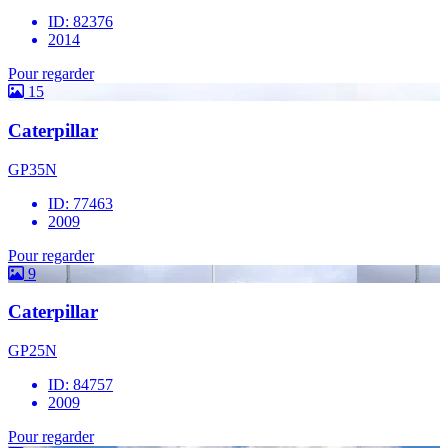
ID: 82376
2014
Pour regarder
15
Caterpillar
GP35N
ID: 77463
2009
Pour regarder
9
Caterpillar
GP25N
ID: 84757
2009
Pour regarder