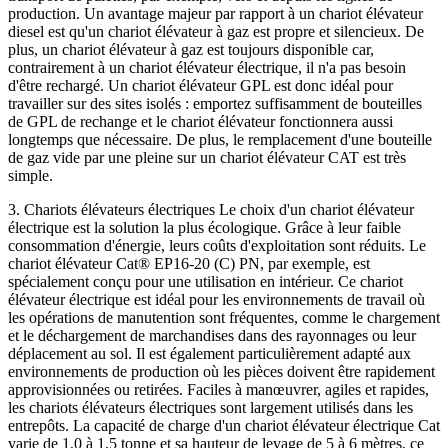
production. Un avantage majeur par rapport à un chariot élévateur
diesel est qu'un chariot élévateur à gaz est propre et silencieux. De
plus, un chariot élévateur à gaz est toujours disponible car,
contrairement à un chariot élévateur électrique, il n'a pas besoin
d'être rechargé. Un chariot élévateur GPL est donc idéal pour
travailler sur des sites isolés : emportez suffisamment de bouteilles
de GPL de rechange et le chariot élévateur fonctionnera aussi
longtemps que nécessaire. De plus, le remplacement d'une bouteille
de gaz vide par une pleine sur un chariot élévateur CAT est très
simple.
3. Chariots élévateurs électriques Le choix d'un chariot élévateur
électrique est la solution la plus écologique. Grâce à leur faible
consommation d'énergie, leurs coûts d'exploitation sont réduits. Le
chariot élévateur Cat® EP16-20 (C) PN, par exemple, est
spécialement conçu pour une utilisation en intérieur. Ce chariot
élévateur électrique est idéal pour les environnements de travail où
les opérations de manutention sont fréquentes, comme le chargement
et le déchargement de marchandises dans des rayonnages ou leur
déplacement au sol. Il est également particulièrement adapté aux
environnements de production où les pièces doivent être rapidement
approvisionnées ou retirées. Faciles à manœuvrer, agiles et rapides,
les chariots élévateurs électriques sont largement utilisés dans les
entrepôts. La capacité de charge d'un chariot élévateur électrique Cat
varie de 1,0 à 1,5 tonne et sa hauteur de levage de 5 à 6 mètres, ce