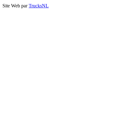
Site Web par
TrucksNL