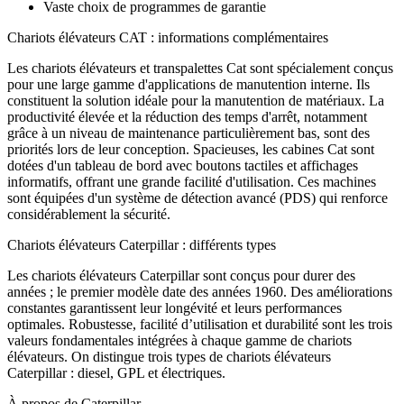
Vaste choix de programmes de garantie
Chariots élévateurs CAT : informations complémentaires
Les chariots élévateurs et transpalettes Cat sont spécialement conçus
pour une large gamme d'applications de manutention interne. Ils
constituent la solution idéale pour la manutention de matériaux. La
productivité élevée et la réduction des temps d'arrêt, notamment
grâce à un niveau de maintenance particulièrement bas, sont des
priorités lors de leur conception. Spacieuses, les cabines Cat sont
dotées d'un tableau de bord avec boutons tactiles et affichages
informatifs, offrant une grande facilité d'utilisation. Ces machines
sont équipées d'un système de détection avancé (PDS) qui renforce
considérablement la sécurité.
Chariots élévateurs Caterpillar : différents types
Les chariots élévateurs Caterpillar sont conçus pour durer des
années ; le premier modèle date des années 1960. Des améliorations
constantes garantissent leur longévité et leurs performances
optimales. Robustesse, facilité d’utilisation et durabilité sont les trois
valeurs fondamentales intégrées à chaque gamme de chariots
élévateurs. On distingue trois types de chariots élévateurs
Caterpillar : diesel, GPL et électriques.
À propos de Caterpillar