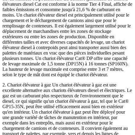
élévateurs diesel Cat est conforme à la norme Tier 4 Final, affiche de
faibles émissions et consomme jusqu'à 21,6 % de carburant en
moins. Un chariot élévateur diesel est principalement utilisé pour le
chargement et le déchargement de camions ainsi que pour le
remplissage de conteneurs. Il est également largement utilisé pour le
déplacement de marchandises entre les zones de stockage
extérieures ou entre les zones de production. Disponible en
différentes tailles et avec diverses capacités de levage, un chariot
élévateur diesel à contrepoids peut ainsi transporter aussi bien des
palettes de matériaux en vrac que des pièces individuelles pesant
plusieurs tonnes. Un chariot élévateur Cat® DP offre une capacité
de levage maximale de 1,5 tonne (DP15N) à 16 tonnes (SP160N).
La hauteur de levage maximale est comprise entre 3 et 7 mètres,
selon le type de mât dont est équipé le chariot élévateur.
2. Chariot élévateur à gaz Un chariot élévateur à gaz est une
excellente alternative aux chariots élévateurs diesel et électriques. Le
gaz est un carburant plus respectueux de l'environnement que le
diesel, ce qui signifie qu'un chariot élévateur à gaz, tel que le Cat®
GP15-35N, peut être utilisé efficacement aussi bien en extérieur
qu'en intérieur. Un chariot élévateur à gaz peut être déployé pour
une grande variété de tâches de manutention en intérieur, par
exemple dans les entrepôts, mais aussi en extérieur pour le
chargement de camions et de conteneurs. Il convient également au
transport de palettes, par exemple, vers et depuis les lignes de