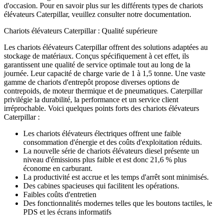
d'occasion. Pour en savoir plus sur les différents types de chariots
élévateurs Caterpillar, veuillez consulter notre documentation.
Chariots élévateurs Caterpillar : Qualité supérieure
Les chariots élévateurs Caterpillar offrent des solutions adaptées au
stockage de matériaux. Conçus spécifiquement à cet effet, ils
garantissent une qualité de service optimale tout au long de la
journée. Leur capacité de charge varie de 1 à 1,5 tonne. Une vaste
gamme de chariots d'entrepôt propose diverses options de
contrepoids, de moteur thermique et de pneumatiques. Caterpillar
privilégie la durabilité, la performance et un service client
irréprochable. Voici quelques points forts des chariots élévateurs
Caterpillar :
Les chariots élévateurs électriques offrent une faible
consommation d'énergie et des coûts d'exploitation réduits.
La nouvelle série de chariots élévateurs diesel présente un
niveau d'émissions plus faible et est donc 21,6 % plus
économe en carburant.
La productivité est accrue et les temps d'arrêt sont minimisés.
Des cabines spacieuses qui facilitent les opérations.
Faibles coûts d'entretien
Des fonctionnalités modernes telles que les boutons tactiles, le
PDS et les écrans informatifs