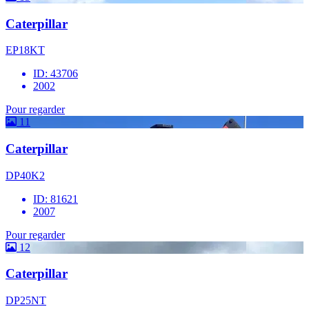
Caterpillar
EP18KT
ID: 43706
2002
Pour regarder
11
Caterpillar
DP40K2
ID: 81621
2007
Pour regarder
12
Caterpillar
DP25NT