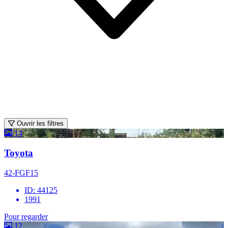
Ouvrir les filtres
14
Toyota
42-FGF15
ID: 44125
1991
Pour regarder
12