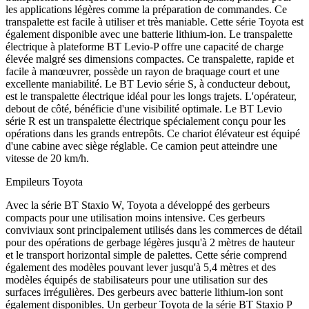
les applications légères comme la préparation de commandes. Ce
transpalette est facile à utiliser et très maniable. Cette série Toyota est
également disponible avec une batterie lithium-ion. Le transpalette
électrique à plateforme BT Levio-P offre une capacité de charge
élevée malgré ses dimensions compactes. Ce transpalette, rapide et
facile à manœuvrer, possède un rayon de braquage court et une
excellente maniabilité. Le BT Levio série S, à conducteur debout,
est le transpalette électrique idéal pour les longs trajets. L'opérateur,
debout de côté, bénéficie d'une visibilité optimale. Le BT Levio
série R est un transpalette électrique spécialement conçu pour les
opérations dans les grands entrepôts. Ce chariot élévateur est équipé
d'une cabine avec siège réglable. Ce camion peut atteindre une
vitesse de 20 km/h.
Empileurs Toyota
Avec la série BT Staxio W, Toyota a développé des gerbeurs
compacts pour une utilisation moins intensive. Ces gerbeurs
conviviaux sont principalement utilisés dans les commerces de détail
pour des opérations de gerbage légères jusqu'à 2 mètres de hauteur
et le transport horizontal simple de palettes. Cette série comprend
également des modèles pouvant lever jusqu'à 5,4 mètres et des
modèles équipés de stabilisateurs pour une utilisation sur des
surfaces irrégulières. Des gerbeurs avec batterie lithium-ion sont
également disponibles. Un gerbeur Toyota de la série BT Staxio P