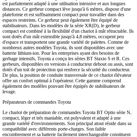
est parfaitement adapté à une utilisation intensive et aux longues
distances. Ce gerbeur compact lève jusqu'à 6 mètres, dispose d'une
plateforme et est suffisamment compact pour travailler dans des
espaces restreints. Ce gerbeur peut également être équipé de
stabilisateurs. Dans les modèles de la série XR(D), le gerbeur
compact est combiné à la flexibilité d'un chariot à mât rétractable. Ils
sont dotés d'un mât extensible jusqu'à 4,8 mètres, occupent peu
d'espace et transportent une grande variété de palettes. Comme de
nombreux autres modèles Toyota, ils sont disponibles avec une
batterie lithium-ion. Pour les entreprises ayant des besoins de
gerbage intensifs, Toyota a conçu les séries BT Staxio S et R. Ces
gerbeurs, disponibles en versions à conducteur debout ou assis, sont
dotés d'un toit de protection qui renforce la sécurité du conducteur.
De plus, la position de conduite transversale de ce chariot élévateur
offre un confort optimal à l'opérateur. Cette gamme comprend
également des modèles pouvant être équipés de stabilisateurs de
levage.
Préparateurs de commandes Toyota
Le chariot de préparation de commandes Toyota BT Optio série N,
compact, léger et très maniable, est polyvalent et adapté à une
grande variété d'environnements. Son principal atout réside dans sa
compatibilité avec différents porte-charges. Son faible
encombrement et sa batterie facilement interchangeable constituent