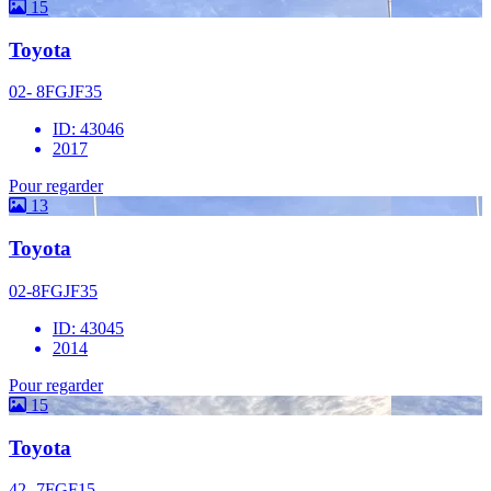
15
Toyota
02- 8FGJF35
ID: 43046
2017
Pour regarder
13
Toyota
02-8FGJF35
ID: 43045
2014
Pour regarder
15
Toyota
42- 7FGF15