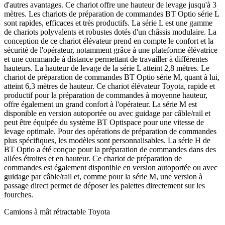
d'autres avantages. Ce chariot offre une hauteur de levage jusqu'à 3
mètres. Les chariots de préparation de commandes BT Optio série L
sont rapides, efficaces et très productifs. La série L est une gamme
de chariots polyvalents et robustes dotés d'un châssis modulaire. La
conception de ce chariot élévateur prend en compte le confort et la
sécurité de l'opérateur, notamment grâce à une plateforme élévatrice
et une commande à distance permettant de travailler à différentes
hauteurs. La hauteur de levage de la série L atteint 2,8 mètres. Le
chariot de préparation de commandes BT Optio série M, quant à lui,
atteint 6,3 mètres de hauteur. Ce chariot élévateur Toyota, rapide et
productif pour la préparation de commandes à moyenne hauteur,
offre également un grand confort à l'opérateur. La série M est
disponible en version autoportée ou avec guidage par câble/rail et
peut être équipée du système BT Optispace pour une vitesse de
levage optimale. Pour des opérations de préparation de commandes
plus spécifiques, les modèles sont personnalisables. La série H de
BT Optio a été conçue pour la préparation de commandes dans des
allées étroites et en hauteur. Ce chariot de préparation de
commandes est également disponible en version autoportée ou avec
guidage par câble/rail et, comme pour la série M, une version à
passage direct permet de déposer les palettes directement sur les
fourches.
Camions à mât rétractable Toyota