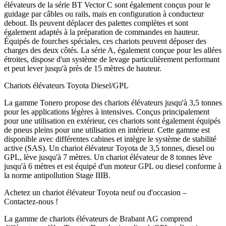
élévateurs de la série BT Vector C sont également conçus pour le
guidage par câbles ou rails, mais en configuration à conducteur
debout. Ils peuvent déplacer des palettes complètes et sont
également adaptés à la préparation de commandes en hauteur.
Équipés de fourches spéciales, ces chariots peuvent déposer des
charges des deux côtés. La série A, également conçue pour les allées
étroites, dispose d'un système de levage particulièrement performant
et peut lever jusqu'à près de 15 mètres de hauteur.
Chariots élévateurs Toyota Diesel/GPL
La gamme Tonero propose des chariots élévateurs jusqu'à 3,5 tonnes
pour les applications légères à intensives. Conçus principalement
pour une utilisation en extérieur, ces chariots sont également équipés
de pneus pleins pour une utilisation en intérieur. Cette gamme est
disponible avec différentes cabines et intègre le système de stabilité
active (SAS). Un chariot élévateur Toyota de 3,5 tonnes, diesel ou
GPL, lève jusqu'à 7 mètres. Un chariot élévateur de 8 tonnes lève
jusqu'à 6 mètres et est équipé d'un moteur GPL ou diesel conforme à
la norme antipollution Stage IIIB.
Achetez un chariot élévateur Toyota neuf ou d'occasion –
Contactez-nous !
La gamme de chariots élévateurs de Brabant AG comprend