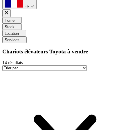
FR
Home
Stock
Location
Services
Chariots élévateurs Toyota à vendre
14
résultats