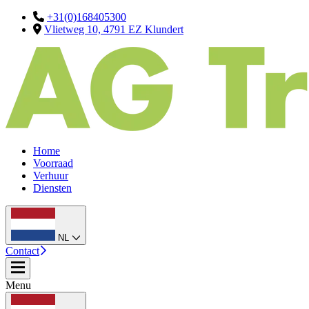
+31(0)168405300
Vlietweg 10, 4791 EZ Klundert
Home
Voorraad
Verhuur
Diensten
NL
Contact
Menu