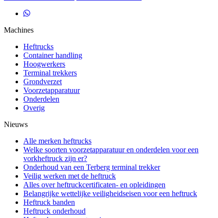
Machines
Heftrucks
Container handling
Hoogwerkers
Terminal trekkers
Grondverzet
Voorzetapparatuur
Onderdelen
Overig
Nieuws
Alle merken heftrucks
Welke soorten voorzetapparatuur en onderdelen voor een
vorkheftruck zijn er?
Onderhoud van een Terberg terminal trekker
Veilig werken met de heftruck
Alles over heftruckcertificaten- en opleidingen
Belangrijke wettelijke veiligheidseisen voor een heftruck
Heftruck banden
Heftruck onderhoud