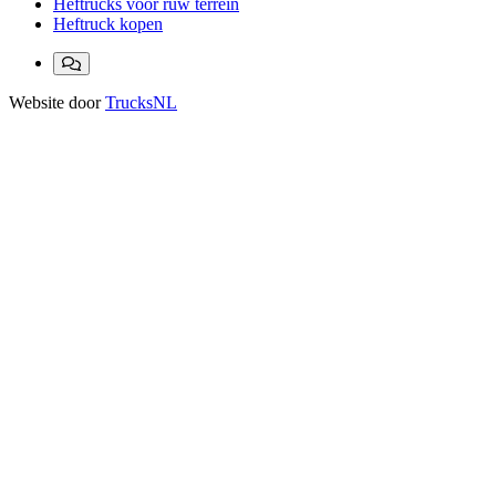
Heftrucks voor ruw terrein
Heftruck kopen
Website door
TrucksNL