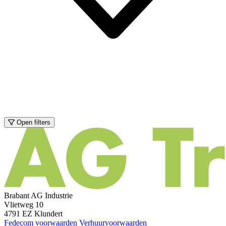
Open filters
Brabant AG Industrie
Vlietweg 10
4791 EZ Klundert
Fedecom voorwaarden
Verhuurvoorwaarden