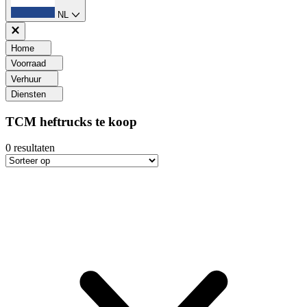
NL
Home
Voorraad
Verhuur
Diensten
TCM heftrucks te koop
0
resultaten